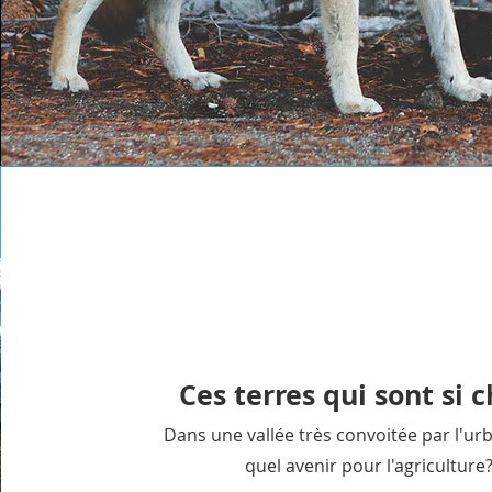
Vision
Ces terres qui sont si 
Dans une vallée très convoitée par l'ur
quel avenir pour l'agriculture